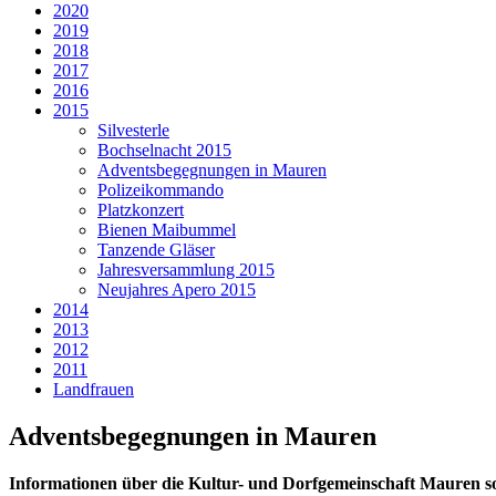
2020
2019
2018
2017
2016
2015
Silvesterle
Bochselnacht 2015
Adventsbegegnungen in Mauren
Polizeikommando
Platzkonzert
Bienen Maibummel
Tanzende Gläser
Jahresversammlung 2015
Neujahres Apero 2015
2014
2013
2012
2011
Landfrauen
Adventsbegegnungen in Mauren
Informationen über die Kultur- und Dorfgemeinschaft Mauren 