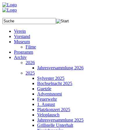
Verein
Vorstand
Museum
Filme
Programm
Archiv
2026
Jahresversammlung 2026
2025
Sylvester 2025
Bochselnacht 2025
Guetzle
Adventsnomi
Feuerwehr
1. August
Platzkonzert 2025
Veloplausch
Jahresversammlung 2025
Grillstelle Unterhalt