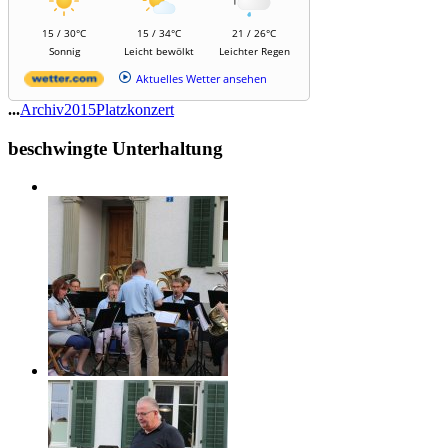
15 / 30°C
15 / 34°C
21 / 26°C
Sonnig
Leicht bewölkt
Leichter Regen
Aktuelles Wetter ansehen
...
Archiv
2015
Platzkonzert
beschwingte Unterhaltung