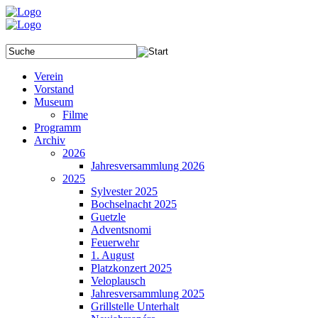
Verein
Vorstand
Museum
Filme
Programm
Archiv
2026
Jahresversammlung 2026
2025
Sylvester 2025
Bochselnacht 2025
Guetzle
Adventsnomi
Feuerwehr
1. August
Platzkonzert 2025
Veloplausch
Jahresversammlung 2025
Grillstelle Unterhalt