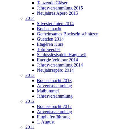
Tanzende Gläser
Jahresversammlung 2015
Neujahres Apero 2015
2014
Silvesterläuten 2014
Bochselnacht
Gemeinsames Bochseln schnitzen
Guetzlen 2014
Etagèren Kurs
Tobi Seeobst
Schlossfestspiele Hagenwil
Energie Velotour 2014
Jahresversammlung 2014
Neujahrsapéro 2014
2013
Bochselnacht 2013
Adventsnachmittag
Maibummel
Jahresversammlung
2012
Bochselnacht 2012
Adventsnachmittag
Flughafenführung
1. August
2011