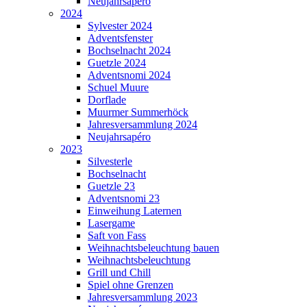
Neujahrsapéro
2024
Sylvester 2024
Adventsfenster
Bochselnacht 2024
Guetzle 2024
Adventsnomi 2024
Schuel Muure
Dorflade
Muurmer Summerhöck
Jahresversammlung 2024
Neujahrsapéro
2023
Silvesterle
Bochselnacht
Guetzle 23
Adventsnomi 23
Einweihung Laternen
Lasergame
Saft von Fass
Weihnachtsbeleuchtung bauen
Weihnachtsbeleuchtung
Grill und Chill
Spiel ohne Grenzen
Jahresversammlung 2023