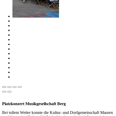
Platzkonzert Musikgesellschaft Berg
Bei tollem Wetter konnte die Kultur- und Dorfgemeinschaft Mauren