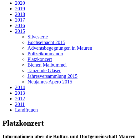
2020
2019
2018
2017
2016
2015
Silvesterle
Bochselnacht 2015
Adventsbegegnungen in Mauren
Polizeikommando
Platzkonzert
Bienen Maibummel
Tanzende Gläser
Jahresversammlung 2015
Neujahres Apero 2015
2014
2013
2012
2011
Landfrauen
Platzkonzert
Informationen über die Kultur- und Dorfgemeinschaft Mauren