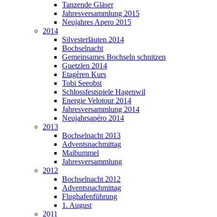
Tanzende Gläser
Jahresversammlung 2015
Neujahres Apero 2015
2014
Silvesterläuten 2014
Bochselnacht
Gemeinsames Bochseln schnitzen
Guetzlen 2014
Etagèren Kurs
Tobi Seeobst
Schlossfestspiele Hagenwil
Energie Velotour 2014
Jahresversammlung 2014
Neujahrsapéro 2014
2013
Bochselnacht 2013
Adventsnachmittag
Maibummel
Jahresversammlung
2012
Bochselnacht 2012
Adventsnachmittag
Flughafenführung
1. August
2011