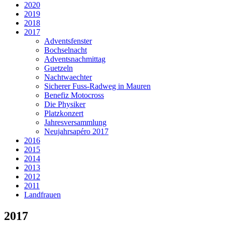
2020
2019
2018
2017
Adventsfenster
Bochselnacht
Adventsnachmittag
Guetzeln
Nachtwaechter
Sicherer Fuss-Radweg in Mauren
Benefiz Motocross
Die Physiker
Platzkonzert
Jahresversammlung
Neujahrsapéro 2017
2016
2015
2014
2013
2012
2011
Landfrauen
2017