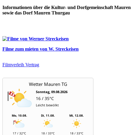
Informationen über die Kultur- und Dorfgemeinschaft Mauren
sowie das Dorf Mauren Thurgau
Filme zum mieten von W. Streckeisen
Filmverleih Vertrag
Wetter Mauren TG
Sonntag, 09.08.2026
16 / 35°C
Leicht bewölkt
Mo, 10.08.
Di, 11.08.
Mi, 12.08.
17 / 32°C
18 / 33°C
18 / 33°C