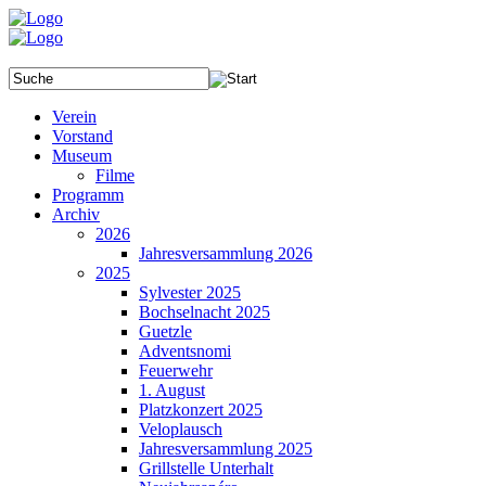
Verein
Vorstand
Museum
Filme
Programm
Archiv
2026
Jahresversammlung 2026
2025
Sylvester 2025
Bochselnacht 2025
Guetzle
Adventsnomi
Feuerwehr
1. August
Platzkonzert 2025
Veloplausch
Jahresversammlung 2025
Grillstelle Unterhalt