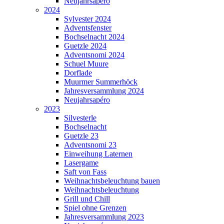
Neujahrsapéro
2024
Sylvester 2024
Adventsfenster
Bochselnacht 2024
Guetzle 2024
Adventsnomi 2024
Schuel Muure
Dorflade
Muurmer Summerhöck
Jahresversammlung 2024
Neujahrsapéro
2023
Silvesterle
Bochselnacht
Guetzle 23
Adventsnomi 23
Einweihung Laternen
Lasergame
Saft von Fass
Weihnachtsbeleuchtung bauen
Weihnachtsbeleuchtung
Grill und Chill
Spiel ohne Grenzen
Jahresversammlung 2023