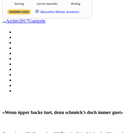
Sonnig
Leicht bewölkt
Wolkig
Aktuelles Wetter ansehen
...
Archiv
2017
Guetzeln
«Wenn öpper backe tuet, denn schmöck’s doch immer guet»