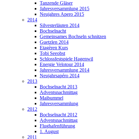
Tanzende Gläser
Jahresversammlung 2015
Neujahres Apero 2015
2014
Silvesterläuten 2014
Bochselnacht
Gemeinsames Bochseln schnitzen
Guetzlen 2014
Etagèren Kurs
Tobi Seeobst
Schlossfestspiele Hagenwil
Energie Velotour 2014
Jahresversammlung 2014
Neujahrsapéro 2014
2013
Bochselnacht 2013
Adventsnachmittag
Maibummel
Jahresversammlung
2012
Bochselnacht 2012
Adventsnachmittag
Flughafenführung
1. August
2011