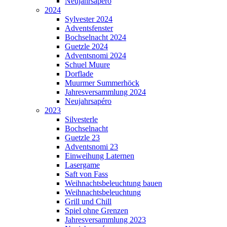
Neujahrsapéro
2024
Sylvester 2024
Adventsfenster
Bochselnacht 2024
Guetzle 2024
Adventsnomi 2024
Schuel Muure
Dorflade
Muurmer Summerhöck
Jahresversammlung 2024
Neujahrsapéro
2023
Silvesterle
Bochselnacht
Guetzle 23
Adventsnomi 23
Einweihung Laternen
Lasergame
Saft von Fass
Weihnachtsbeleuchtung bauen
Weihnachtsbeleuchtung
Grill und Chill
Spiel ohne Grenzen
Jahresversammlung 2023