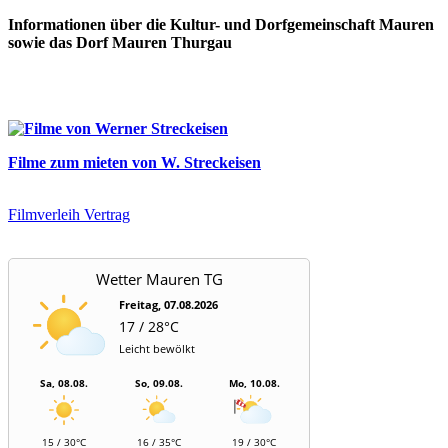
Informationen über die Kultur- und Dorfgemeinschaft Mauren
sowie das Dorf Mauren Thurgau
Filme zum mieten von W. Streckeisen
Filmverleih Vertrag
Wetter Mauren TG
Freitag, 07.08.2026
17 / 28°C
Leicht bewölkt
Sa, 08.08.
So, 09.08.
Mo, 10.08.
15 / 30°C
16 / 35°C
19 / 30°C