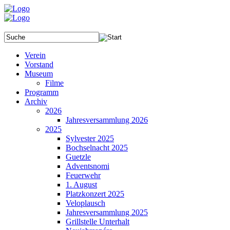
Verein
Vorstand
Museum
Filme
Programm
Archiv
2026
Jahresversammlung 2026
2025
Sylvester 2025
Bochselnacht 2025
Guetzle
Adventsnomi
Feuerwehr
1. August
Platzkonzert 2025
Veloplausch
Jahresversammlung 2025
Grillstelle Unterhalt