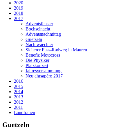
2020
2019
2018
2017
Adventsfenster
Bochselnacht
Adventsnachmittag
Guetzeln
Nachtwaechter
Sicherer Fuss-Radweg in Mauren
Benefiz Motocross
Die Physiker
Platzkonzert
Jahresversammlung
Neujahrsapéro 2017
2016
2015
2014
2013
2012
2011
Landfrauen
Guetzeln