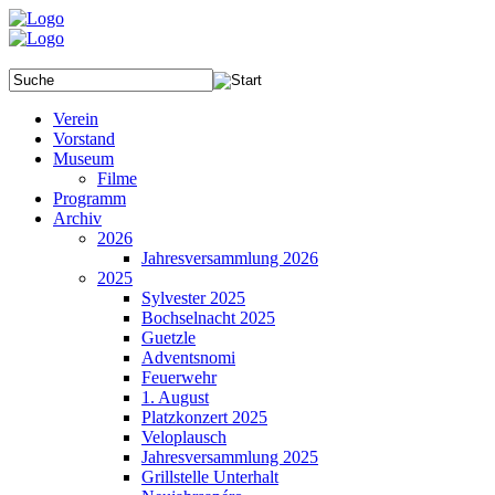
Verein
Vorstand
Museum
Filme
Programm
Archiv
2026
Jahresversammlung 2026
2025
Sylvester 2025
Bochselnacht 2025
Guetzle
Adventsnomi
Feuerwehr
1. August
Platzkonzert 2025
Veloplausch
Jahresversammlung 2025
Grillstelle Unterhalt