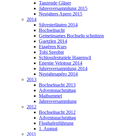
Tanzende Gläser
Jahresversammlung 2015
Neujahres Apero 2015
2014
Silvesterläuten 2014
Bochselnacht
Gemeinsames Bochseln schnitzen
Guetzlen 2014
Etagèren Kurs
Tobi Seeobst
Schlossfestspiele Hagenwil
Energie Velotour 2014
Jahresversammlung 2014
Neujahrsapéro 2014
2013
Bochselnacht 2013
Adventsnachmittag
Maibummel
Jahresversammlung
2012
Bochselnacht 2012
Adventsnachmittag
Flughafenführung
1. August
2011