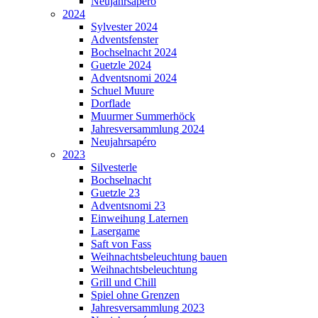
Neujahrsapéro
2024
Sylvester 2024
Adventsfenster
Bochselnacht 2024
Guetzle 2024
Adventsnomi 2024
Schuel Muure
Dorflade
Muurmer Summerhöck
Jahresversammlung 2024
Neujahrsapéro
2023
Silvesterle
Bochselnacht
Guetzle 23
Adventsnomi 23
Einweihung Laternen
Lasergame
Saft von Fass
Weihnachtsbeleuchtung bauen
Weihnachtsbeleuchtung
Grill und Chill
Spiel ohne Grenzen
Jahresversammlung 2023