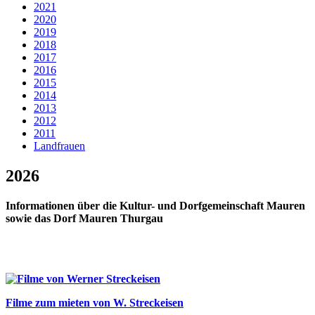
2021
2020
2019
2018
2017
2016
2015
2014
2013
2012
2011
Landfrauen
2026
Informationen über die Kultur- und Dorfgemeinschaft Mauren
sowie das Dorf Mauren Thurgau
Filme zum mieten von W. Streckeisen