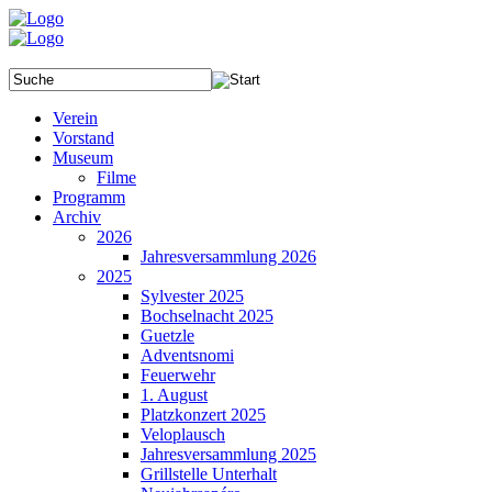
Verein
Vorstand
Museum
Filme
Programm
Archiv
2026
Jahresversammlung 2026
2025
Sylvester 2025
Bochselnacht 2025
Guetzle
Adventsnomi
Feuerwehr
1. August
Platzkonzert 2025
Veloplausch
Jahresversammlung 2025
Grillstelle Unterhalt