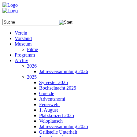
Verein
Vorstand
Museum
Filme
Programm
Archiv
2026
Jahresversammlung 2026
2025
Sylvester 2025
Bochselnacht 2025
Guetzle
Adventsnomi
Feuerwehr
1. August
Platzkonzert 2025
Veloplausch
Jahresversammlung 2025
Grillstelle Unterhalt