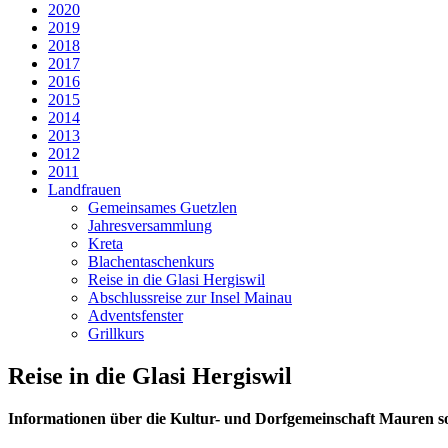
2020
2019
2018
2017
2016
2015
2014
2013
2012
2011
Landfrauen
Gemeinsames Guetzlen
Jahresversammlung
Kreta
Blachentaschenkurs
Reise in die Glasi Hergiswil
Abschlussreise zur Insel Mainau
Adventsfenster
Grillkurs
Reise in die Glasi Hergiswil
Informationen über die Kultur- und Dorfgemeinschaft Mauren 