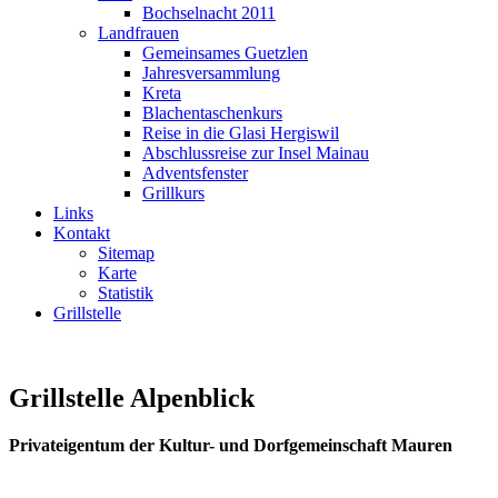
Bochselnacht 2011
Landfrauen
Gemeinsames Guetzlen
Jahresversammlung
Kreta
Blachentaschenkurs
Reise in die Glasi Hergiswil
Abschlussreise zur Insel Mainau
Adventsfenster
Grillkurs
Links
Kontakt
Sitemap
Karte
Statistik
Grillstelle
Grillstelle Alpenblick
Privateigentum der Kultur- und Dorfgemeinschaft Mauren