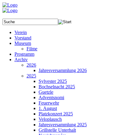
Verein
Vorstand
Museum
Filme
Programm
Archiv
2026
Jahresversammlung 2026
2025
Sylvester 2025
Bochselnacht 2025
Guetzle
Adventsnomi
Feuerwehr
1. August
Platzkonzert 2025
Veloplausch
Jahresversammlung 2025
Grillstelle Unterhalt