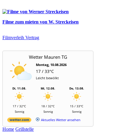
Filme zum mieten von W. Streckeisen
Filmverleih Vertrag
Wetter Mauren TG
Montag, 10.08.2026
17 / 33°C
Leicht bewölkt
Di, 11.08.
Mi, 12.08.
Do, 13.08.
17 / 32°C
18 / 32°C
15 / 33°C
Sonnig
Sonnig
Sonnig
Aktuelles Wetter ansehen
Home
Grillstelle