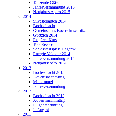
Tanzende Gläser
Jahresversammlung 2015
Neujahres Apero 2015
2014
Silvesterläuten 2014
Bochselnacht
Gemeinsames Bochseln schnitzen
Guetzlen 2014
Etagèren Kurs
Tobi Seeobst
Schlossfestspiele Hagenwil
Energie Velotour 2014
Jahresversammlung 2014
Neujahrsapéro 2014
2013
Bochselnacht 2013
Adventsnachmittag
Maibummel
Jahresversammlung
2012
Bochselnacht 2012
Adventsnachmittag
Flughafenführung
1. August
2011