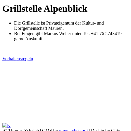
Grillstelle Alpenblick
Die Grillstelle ist Privateigentum der Kultur- und
Dorfgemeinschaft Mauren.
Bei Fragen gibt Markus Welter unter Tel. +41 76 5743419
gerne Auskunft.
Verhaltensregeln
© Thomas Schalch | CMS by
www.wbce.org
| Design by Chio