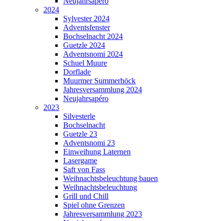
Neujahrsapéro
2024
Sylvester 2024
Adventsfenster
Bochselnacht 2024
Guetzle 2024
Adventsnomi 2024
Schuel Muure
Dorflade
Muurmer Summerhöck
Jahresversammlung 2024
Neujahrsapéro
2023
Silvesterle
Bochselnacht
Guetzle 23
Adventsnomi 23
Einweihung Laternen
Lasergame
Saft von Fass
Weihnachtsbeleuchtung bauen
Weihnachtsbeleuchtung
Grill und Chill
Spiel ohne Grenzen
Jahresversammlung 2023