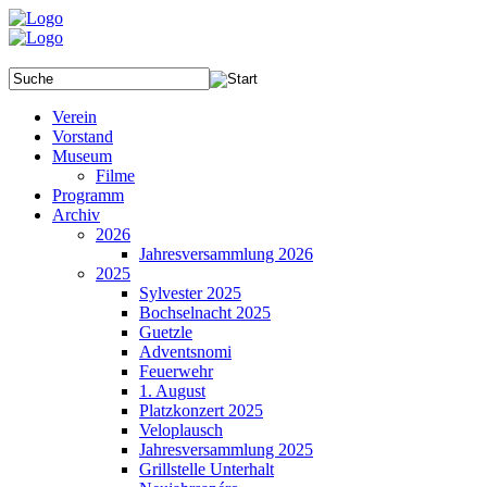
Verein
Vorstand
Museum
Filme
Programm
Archiv
2026
Jahresversammlung 2026
2025
Sylvester 2025
Bochselnacht 2025
Guetzle
Adventsnomi
Feuerwehr
1. August
Platzkonzert 2025
Veloplausch
Jahresversammlung 2025
Grillstelle Unterhalt