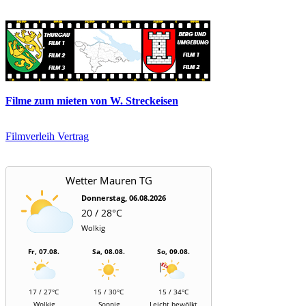
Filme zum mieten von W. Streckeisen
Filmverleih Vertrag
Wetter Mauren TG
Donnerstag, 06.08.2026
20 / 28°C
Wolkig
Fr, 07.08.
Sa, 08.08.
So, 09.08.
17 / 27°C
15 / 30°C
15 / 34°C
Wolkig
Sonnig
Leicht bewölkt