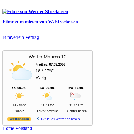
Filme zum mieten von W. Streckeisen
Filmverleih Vertrag
Wetter Mauren TG
Freitag, 07.08.2026
18 / 27°C
Wolkig
Sa, 08.08.
So, 09.08.
Mo, 10.08.
15 / 30°C
15 / 34°C
21 / 26°C
Sonnig
Leicht bewölkt
Leichter Regen
Aktuelles Wetter ansehen
Home
Vorstand