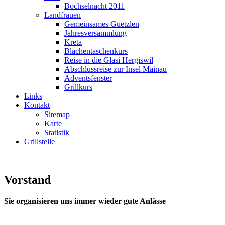
Bochselnacht 2011
Landfrauen
Gemeinsames Guetzlen
Jahresversammlung
Kreta
Blachentaschenkurs
Reise in die Glasi Hergiswil
Abschlussreise zur Insel Mainau
Adventsfenster
Grillkurs
Links
Kontakt
Sitemap
Karte
Statistik
Grillstelle
Vorstand
Sie organisieren uns immer wieder gute Anlässe