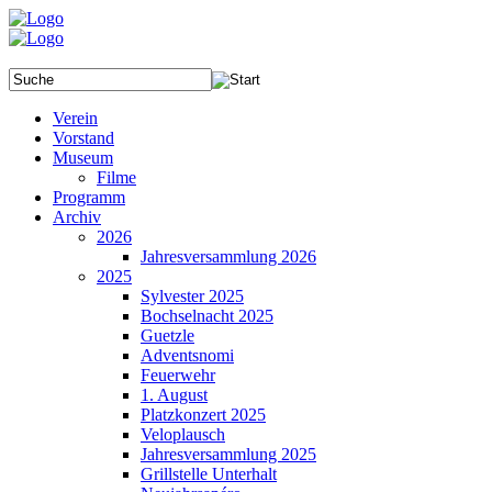
Verein
Vorstand
Museum
Filme
Programm
Archiv
2026
Jahresversammlung 2026
2025
Sylvester 2025
Bochselnacht 2025
Guetzle
Adventsnomi
Feuerwehr
1. August
Platzkonzert 2025
Veloplausch
Jahresversammlung 2025
Grillstelle Unterhalt