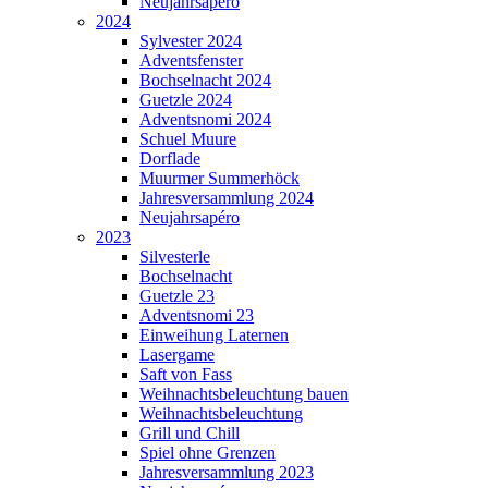
Neujahrsapéro
2024
Sylvester 2024
Adventsfenster
Bochselnacht 2024
Guetzle 2024
Adventsnomi 2024
Schuel Muure
Dorflade
Muurmer Summerhöck
Jahresversammlung 2024
Neujahrsapéro
2023
Silvesterle
Bochselnacht
Guetzle 23
Adventsnomi 23
Einweihung Laternen
Lasergame
Saft von Fass
Weihnachtsbeleuchtung bauen
Weihnachtsbeleuchtung
Grill und Chill
Spiel ohne Grenzen
Jahresversammlung 2023