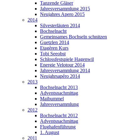
Tanzende Gläser
Jahresversammlung 2015
Neujahres Apero 2015
2014
Silvesterläuten 2014
Bochselnacht
Gemeinsames Bochseln schnitzen
Guetzlen 2014
Etagèren Kurs
Tobi Seeobst
Schlossfestspiele Hagenwil
Energie Velotour 2014
Jahresversammlung 2014
Neujahrsapéro 2014
2013
Bochselnacht 2013
Adventsnachmittag
Maibummel
Jahresversammlung
2012
Bochselnacht 2012
Adventsnachmittag
Flughafenführung
1. August
2011